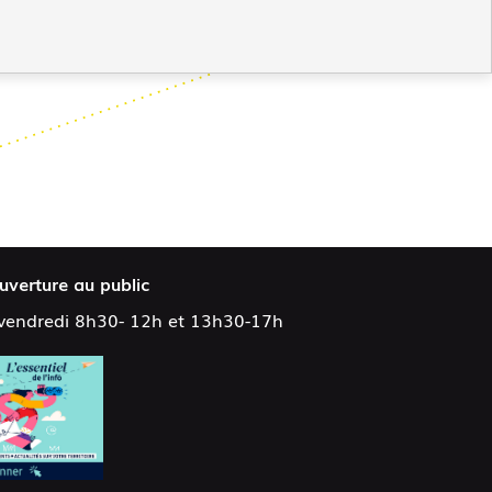
uverture au public
 vendredi 8h30- 12h et 13h30-17h