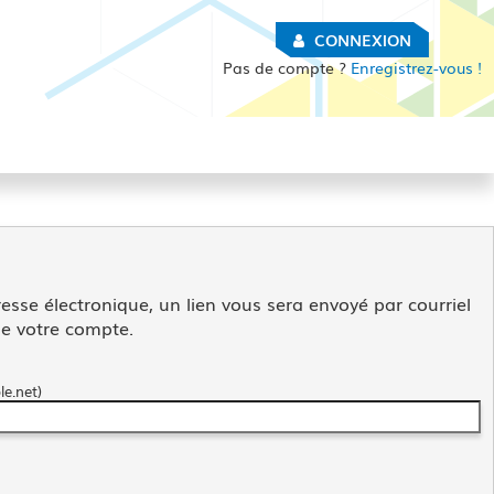
CONNEXION
Pas de compte ?
Enregistrez-vous !
esse électronique, un lien vous sera envoyé par courriel
de votre compte.
e.net)