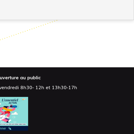
uverture au public
 vendredi 8h30- 12h et 13h30-17h