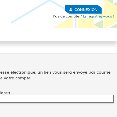
CONNEXION
Pas de compte ?
Enregistrez-vous !
esse électronique, un lien vous sera envoyé par courriel
de votre compte.
e.net)